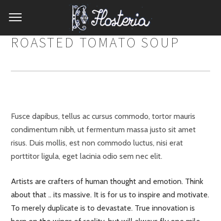
ROASTED TOMATO SOUP
Fusce dapibus, tellus ac cursus commodo, tortor mauris
condimentum nibh, ut fermentum massa justo sit amet
risus. Duis mollis, est non commodo luctus, nisi erat
porttitor ligula, eget lacinia odio sem nec elit.
Artists are crafters of human thought and emotion. Think
about that .. its massive. It is for us to inspire and motivate.
To merely duplicate is to devastate. True innovation is