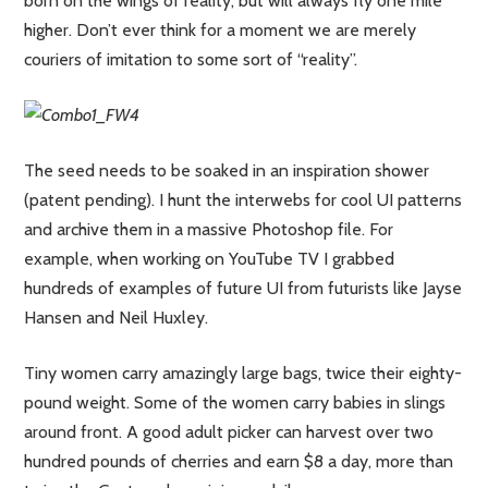
born on the wings of reality, but will always fly one mile
higher. Don’t ever think for a moment we are merely
couriers of imitation to some sort of “reality”.
The seed needs to be soaked in an inspiration shower
(patent pending). I hunt the interwebs for cool UI patterns
and archive them in a massive Photoshop file. For
example, when working on YouTube TV I grabbed
hundreds of examples of future UI from futurists like Jayse
Hansen and Neil Huxley.
Tiny women carry amazingly large bags, twice their eighty-
pound weight. Some of the women carry babies in slings
around front. A good adult picker can harvest over two
hundred pounds of cherries and earn $8 a day, more than