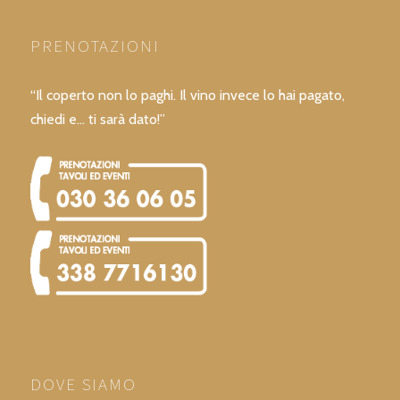
PRENOTAZIONI
“Il coperto non lo paghi. Il vino invece lo hai pagato,
chiedi e… ti sarà dato!”
DOVE SIAMO