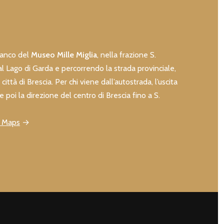
fianco del
Museo Mille Miglia
, nella frazione S.
l Lago di Garda e percorrendo la strada provinciale,
città di Brescia. Per chi viene dall’autostrada, l’uscita
e poi la direzione del centro di Brescia fino a S.
e Maps
→