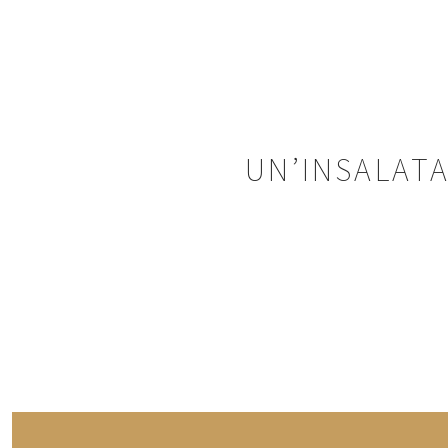
UN’INSALATA
POSTS
PRECEDENTE