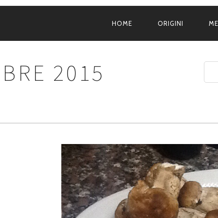
HOME
ORIGINI
M
NAVIGAZIONE
PRINCIPALE
BRE 2015