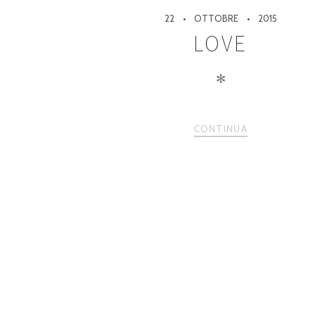
22
OTTOBRE
2015
LOVE
✻
CONTINUA