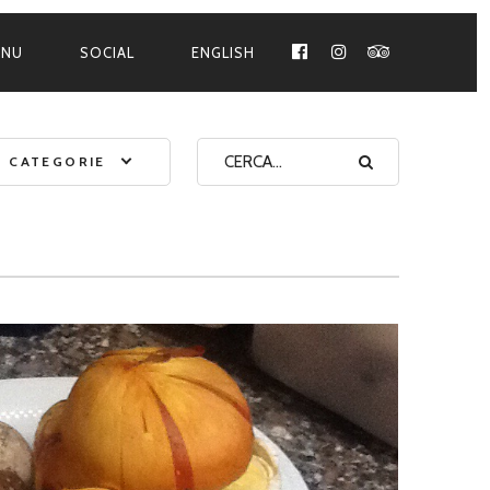
ENU
SOCIAL
ENGLISH
FACEBOOK
INSTAGRAM
TRIPADVISO
CATEGORIE