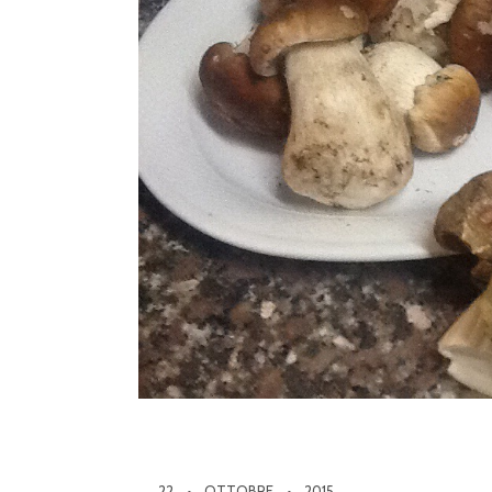
22
OTTOBRE
2015