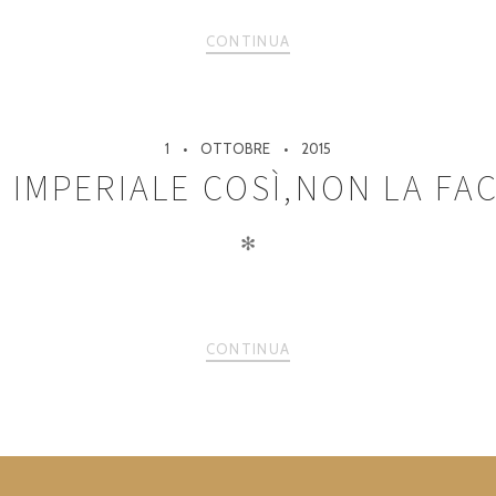
CONTINUA
1
OTTOBRE
2015
 IMPERIALE COSÌ,NON LA FA
✻
CONTINUA