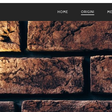
HOME
ORIGINI
M
NAVIGAZIONE
PRINCIPALE