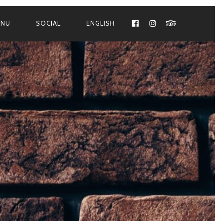
ENU
SOCIAL
ENGLISH
FACEBOOK
INSTAGRAM
TRIPADVISO