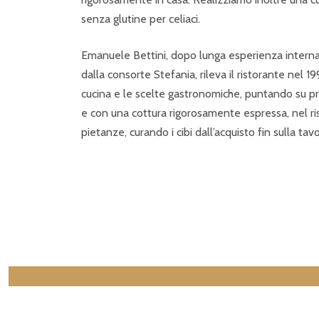
senza glutine per celiaci.
Emanuele Bettini, dopo lunga esperienza interna
dalla consorte Stefania, rileva il ristorante nel 1
cucina e le scelte gastronomiche, puntando su pr
e con una cottura rigorosamente espressa, nel ris
pietanze, curando i cibi dall’acquisto fin sulla tavo