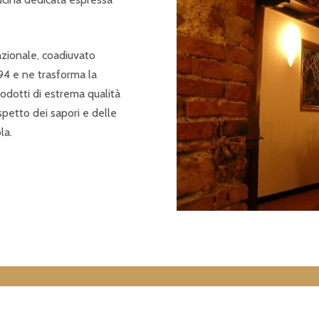
zionale, coadiuvato
994 e ne trasforma la
odotti di estrema qualità
petto dei sapori e delle
la.