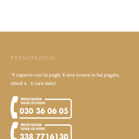
PRENOTAZIONI
“Il coperto non lo paghi. Il vino invece lo hai pagato,
chiedi e… ti sarà dato!”