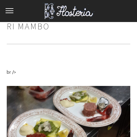
RI MAMBO
br />