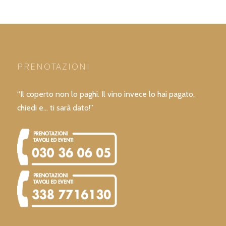
PRENOTAZIONI
“Il coperto non lo paghi. Il vino invece lo hai pagato,
chiedi e… ti sarà dato!”