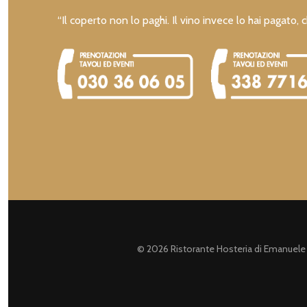
“Il coperto non lo paghi. Il vino invece lo hai pagato, c
© 2026 Ristorante Hosteria di Emanuele B