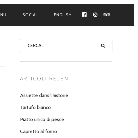
ENU
SOCIAL
ENGLISH
FACEBOOK
INSTAGRAM
TRIPADVISO
ARTICOLI RECENTI
Assiette dans l’histoire
Tartufo bianco
Piatto unico di pesce
Capretto al forno