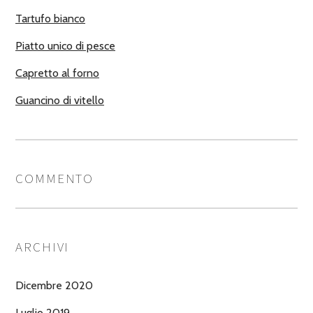
Tartufo bianco
Piatto unico di pesce
Capretto al forno
Guancino di vitello
COMMENTO
ARCHIVI
Dicembre 2020
Luglio 2019