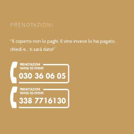
PRENOTAZIONI
“Il coperto non lo paghi. Il vino invece lo hai pagato,
chiedi e… ti sarà dato!”