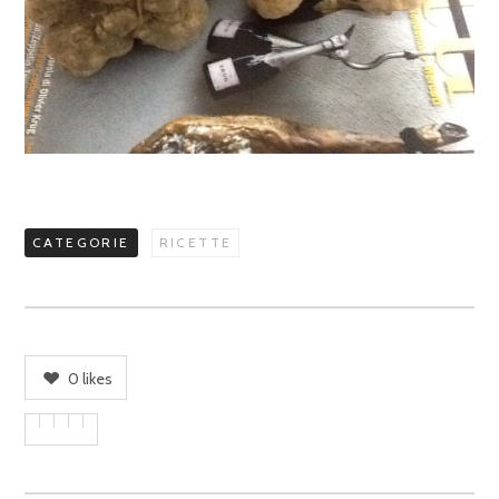
CATEGORIE
RICETTE
0
likes