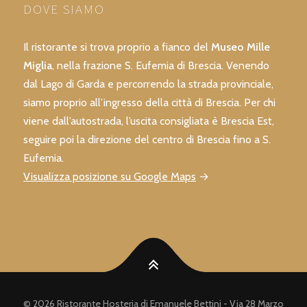
DOVE SIAMO
Il ristorante si trova proprio a fianco del
Museo Mille
Miglia
, nella frazione S. Eufemia di Brescia. Venendo
dal Lago di Garda e percorrendo la strada provinciale,
siamo proprio all’ingresso della città di Brescia. Per chi
viene dall’autostrada, l’uscita consigliata è Brescia Est,
seguire poi la direzione del centro di Brescia fino a S.
Eufemia.
Visualizza posizione su Google Maps
→
© 2026 Ristorante Hosteria di Emanuele Bettini - Via 28 Marzo