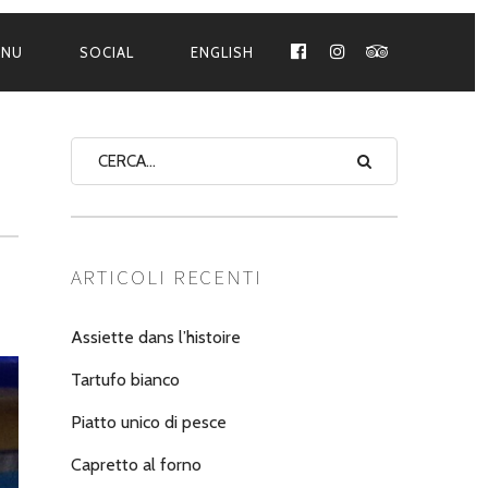
ENU
SOCIAL
ENGLISH
FACEBOOK
INSTAGRAM
TRIPADVISO
ARTICOLI RECENTI
Assiette dans l’histoire
Tartufo bianco
Piatto unico di pesce
Capretto al forno