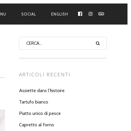
ENU
SOCIAL
ENGLISH
FACEBOOK
INSTAGRAM
TRIPADVISO
ARTICOLI RECENTI
Assiette dans l’histoire
Tartufo bianco
Piatto unico di pesce
Capretto al forno