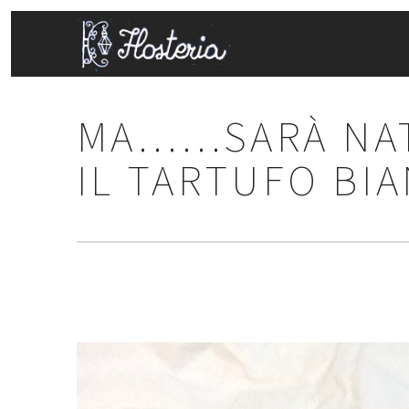
MA……SARÀ NAT
IL TARTUFO BIA