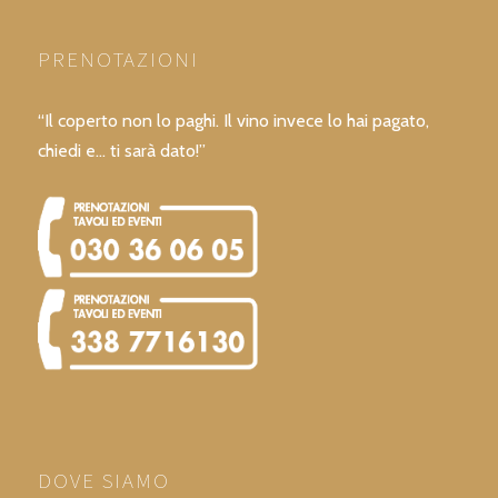
PRENOTAZIONI
“Il coperto non lo paghi. Il vino invece lo hai pagato,
chiedi e… ti sarà dato!”
DOVE SIAMO