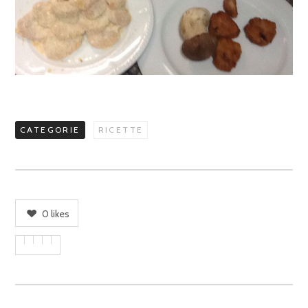
CATEGORIE
RICETTE
0
likes